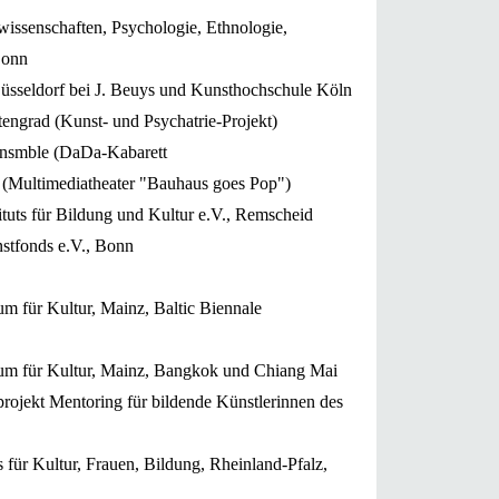
ssenschaften, Psychologie, Ethnologie,
Bonn
üsseldorf bei J. Beuys und Kunsthochschule Köln
engrad (Kunst- und Psychatrie-Projekt)
ble (DaDa-Kabarett
mediatheater "Bauhaus goes Pop")
ituts für Bildung und Kultur e.V., Remscheid
stfonds e.V., Bonn
m für Kultur, Mainz, Baltic Biennale
ium für Kultur, Mainz, Bangkok und Chiang Mai
ojekt Mentoring für bildende Künstlerinnen des
ltur, Frauen, Bildung, Rheinland-Pfalz,