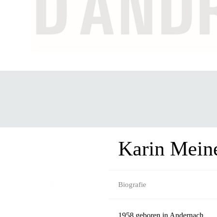
Karin Mein
Biografie
1958 geboren in Andernach