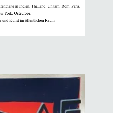
fenthalte in Indien, Thailand, Ungarn, Rom, Paris,
ew York, Osteuropa
e und Kunst im öffentlichen Raum