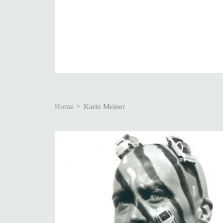
Breadcrumb
Home
Karin Meiner