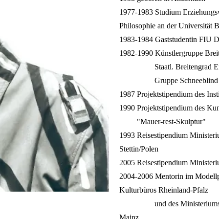
1977-1983 Studium Erziehungswi
Philosophie an der Universität 
1983-1984 Gaststudentin FIU D
1982-1990 Künstlergruppe Breit
Staatl. Breitengrad Ensm
Gruppe Schneeblind (Multi
1987 Projektstipendium des Inst
1990 Projektstipendium des Kun
"Mauer-rest-Skulptur"
1993 Reisestipendium Ministeriu
Stettin/Polen
2005 Reisestipendium Minister
2004-2006 Mentorin im Modellpr
Kulturbüros Rheinland-Pfalz
und des Ministeriums für Ku
Mainz