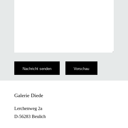
Galerie Diede
Lerchenweg 2a
D-56283 Beulich