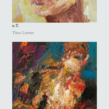
o.T.
Titus Lerner