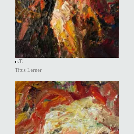
o.T.
Titus Lerner