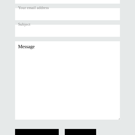
Your email address
Subject
Message