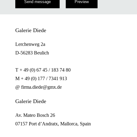
Galerie Diede
Lerchenweg 2a
D-56283 Beulich
T + 49 (0) 67 45 / 183 74 80
M + 49 (0) 177 / 7341 913
@ firma.diede@gmx.de
Galerie Diede
Av. Mateo Bosch 26
07157 Port d’Andratx, Mallorca, Spain