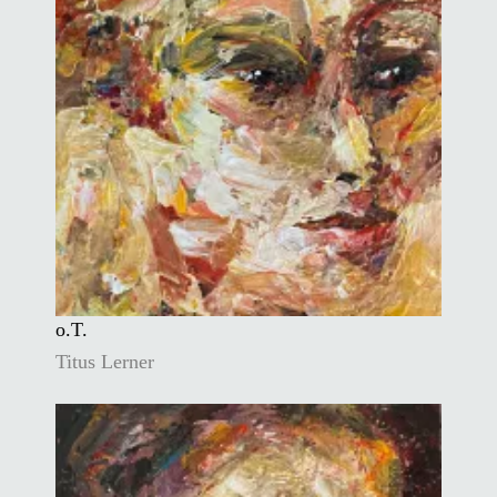
o.T.
Titus Lerner