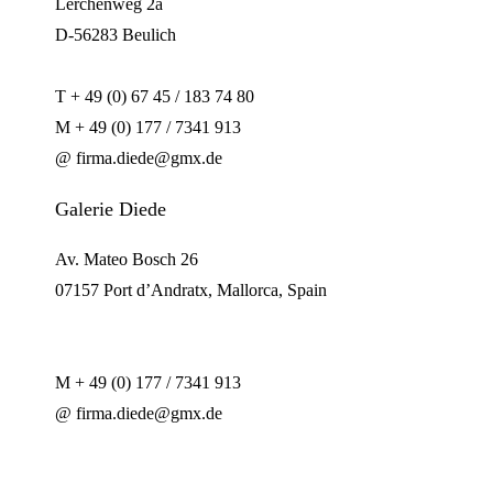
Lerchenweg 2a
D-56283 Beulich
T + 49 (0) 67 45 / 183 74 80
M + 49 (0) 177 / 7341 913
@ firma.diede@gmx.de
Galerie Diede
Av. Mateo Bosch 26
07157 Port d’Andratx, Mallorca, Spain
M + 49 (0) 177 / 7341 913
@ firma.diede@gmx.de