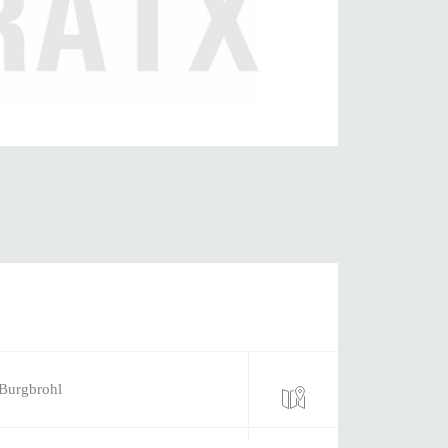
 Burgbrohl