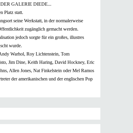
DER GALERIE DIEDE...
 Platz statt.
ungsort seine Werkstatt, in der normalerweise
Öffentlichkeit zugänglich gemacht werden.
sation jedoch sorgte für ein großes, illustres
scht wurde.
Andy Warhol, Roy Lichtenstein, Tom
isto, Jim Dine, Keith Haring, David Hockney, Eric
Johns, Allen Jones, Nat Finkelstein oder Mel Ramos
treter der amerikanischen und der englischen Pop