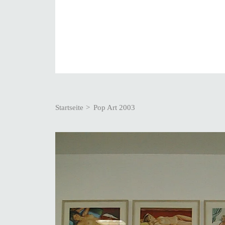
Pfadnavigation
Startseite
Pop Art 2003