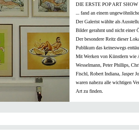
DIE ERSTE POP ART SHOW 
... fand an einem ungewöhnlichen
Der Galerist wählte als Ausstell
Bilder gerahmt und nicht einer 
Der besondere Reitz dieser Lokali
Publikum das keineswegs enttäu
Mit Werken von Künstlern wie 
Wesselmann, Peter Phillips, Chr
Fischl, Robert Indiana, Jasper 
waren nahezu alle wichtigen Ver
Art zu finden.