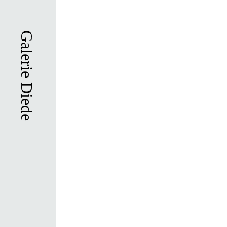
Direkt
zum
Inhalt
Galerie Diede