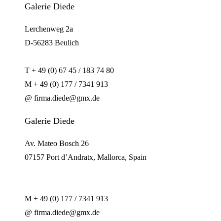
Galerie Diede
Lerchenweg 2a
D-56283 Beulich
T + 49 (0) 67 45 / 183 74 80
M + 49 (0) 177 / 7341 913
@ firma.diede@gmx.de
Galerie Diede
Av. Mateo Bosch 26
07157 Port d’Andratx, Mallorca, Spain
M + 49 (0) 177 / 7341 913
@ firma.diede@gmx.de