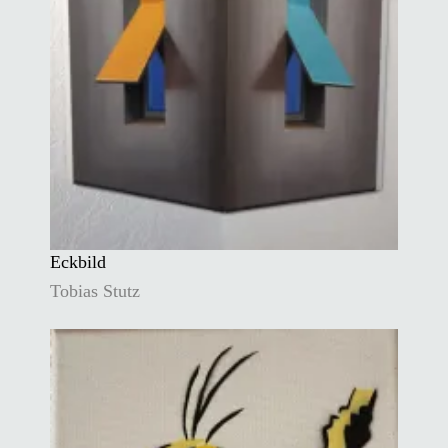
Eckbild
Tobias Stutz