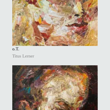
o.T.
Titus Lerner