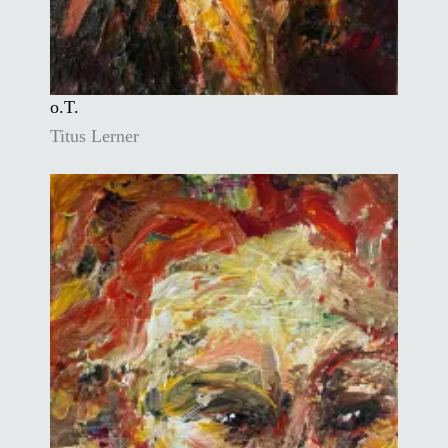
o.T.
Titus Lerner