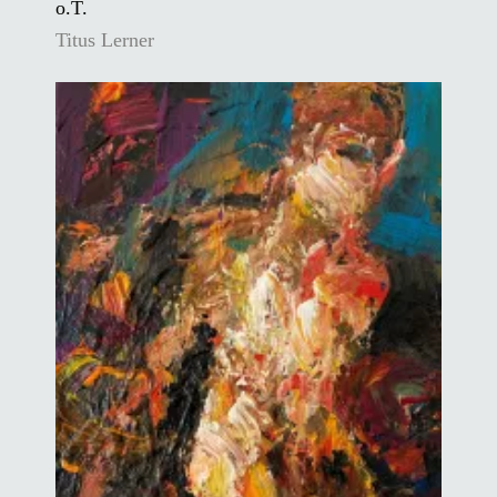
o.T.
Titus Lerner