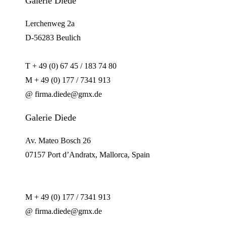
Galerie Diede
Lerchenweg 2a
D-56283 Beulich
T + 49 (0) 67 45 / 183 74 80
M + 49 (0) 177 / 7341 913
@ firma.diede@gmx.de
Galerie Diede
Av. Mateo Bosch 26
07157 Port d’Andratx, Mallorca, Spain
M + 49 (0) 177 / 7341 913
@ firma.diede@gmx.de