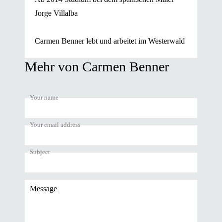
Jorge Villalba
Carmen Benner lebt und arbeitet im Westerwald
Mehr von Carmen Benner
Your name
Your email address
Subject
Message