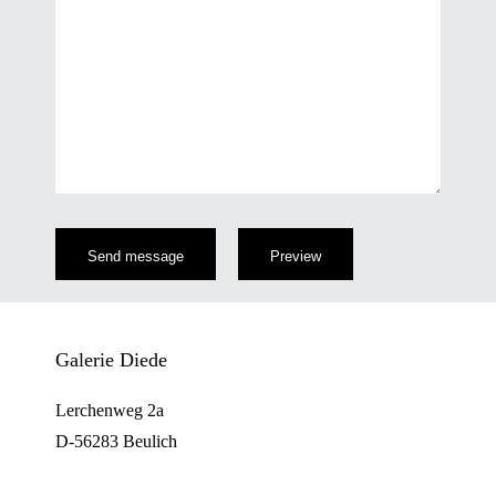
Galerie Diede
Lerchenweg 2a
D-56283 Beulich