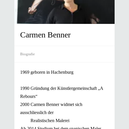
Carmen Benner
Biografie
1969 geboren in Hachenburg
1990 Gründung der Künstlergemeinschaft „A
Rebours“
2000 Carmen Benner widmet sich
ausschliesslich der
Realistischen Malerei
Ab 2014 Studium bei dem spanischen Maler