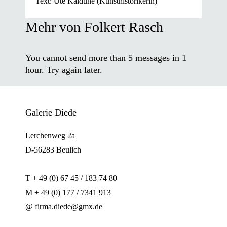
Text: Ute Kaldune (Kunsthistorikerin)
Mehr von Folkert Rasch
You cannot send more than
5
messages in 1
hour. Try again later.
Galerie Diede
Lerchenweg 2a
D-56283 Beulich
T + 49 (0) 67 45 / 183 74 80
M + 49 (0) 177 / 7341 913
@ firma.diede@gmx.de