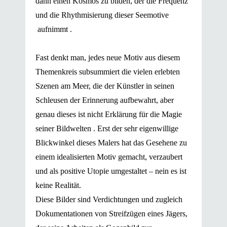
dann einen Kosmos zu bilden, der die Frequenz
und die Rhythmisierung dieser Seemotive
aufnimmt .
Fast denkt man, jedes neue Motiv aus diesem
Themenkreis subsummiert die vielen erlebten
Szenen am Meer, die der Künstler in seinen
Schleusen der Erinnerung aufbewahrt, aber
genau dieses ist nicht Erklärung für die Magie
seiner Bildwelten . Erst der sehr eigenwillige
Blickwinkel dieses Malers hat das Gesehene zu
einem idealisierten Motiv gemacht, verzaubert
und als positive Utopie umgestaltet – nein es ist
keine Realität.
Diese Bilder sind Verdichtungen und zugleich
Dokumentationen von Streifzügen eines Jägers,