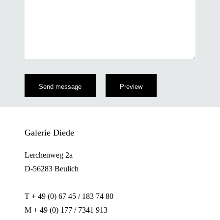
Galerie Diede
Lerchenweg 2a
D-56283 Beulich
T + 49 (0) 67 45 / 183 74 80
M + 49 (0) 177 / 7341 913