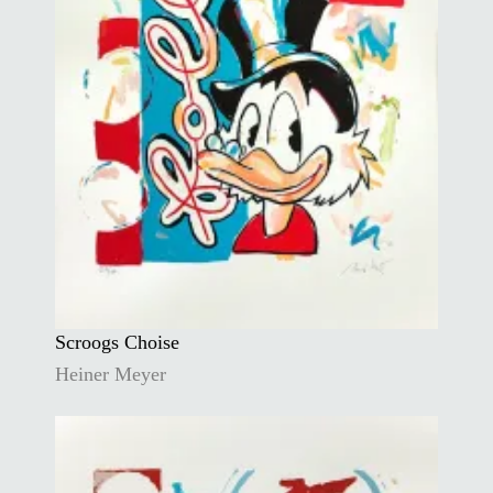
Scroogs Choise
Heiner Meyer