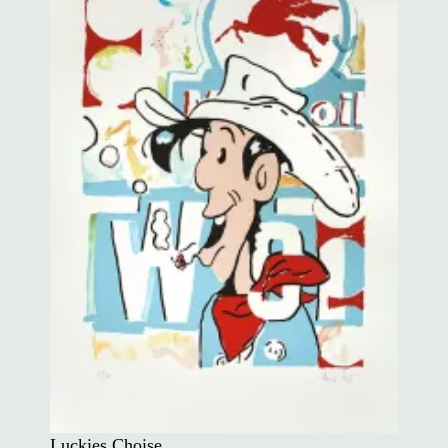
Luckies Choise