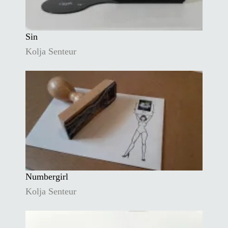
Sin
Kolja Senteur
Numbergirl
Kolja Senteur