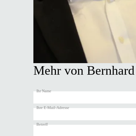
Mehr von Bernhard
Ihr Name
Ihre E-Mail-Adresse
Betreff