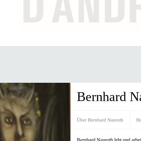
Bernhard N
Über Bernhard Nauroth
Bi
Bernhard Nauroth lebt und arbe