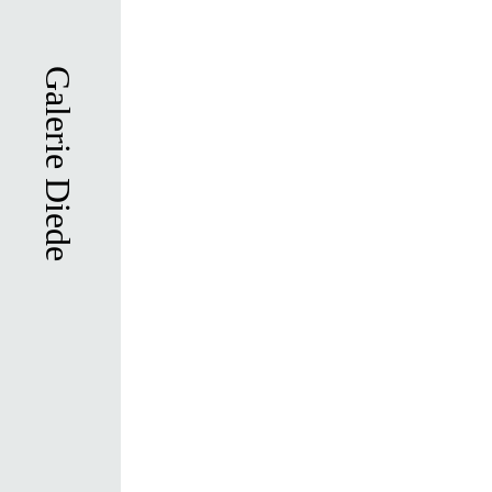
Direkt
zum
Inhalt
Galerie Diede